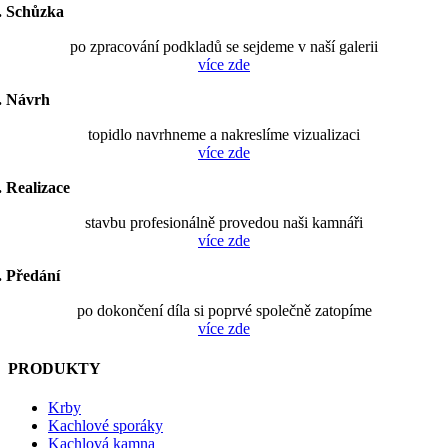
. Schůzka
po zpracování podkladů se sejdeme v naší galerii
více zde
. Návrh
topidlo navrhneme a nakreslíme vizualizaci
více zde
. Realizace
stavbu profesionálně provedou naši kamnáři
více zde
. Předání
po dokončení díla si poprvé společně zatopíme
více zde
PRODUKTY
Krby
Kachlové sporáky
Kachlová kamna