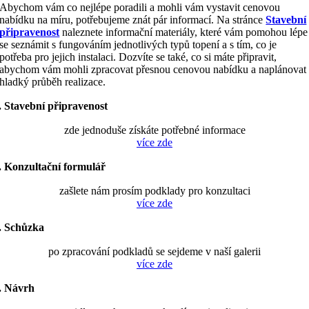
Abychom vám co nejlépe poradili a mohli vám vystavit cenovou
nabídku na míru, potřebujeme znát pár informací. Na stránce
Stavební
připravenost
naleznete informační materiály, které vám pomohou lépe
se seznámit s fungováním jednotlivých typů topení a s tím, co je
potřeba pro jejich instalaci. Dozvíte se také, co si máte připravit,
abychom vám mohli zpracovat přesnou cenovou nabídku a naplánovat
hladký průběh realizace.
. Stavební připravenost
zde jednoduše získáte potřebné informace
více zde
. Konzultační formulář
zašlete nám prosím podklady pro konzultaci
více zde
. Schůzka
po zpracování podkladů se sejdeme v naší galerii
více zde
. Návrh